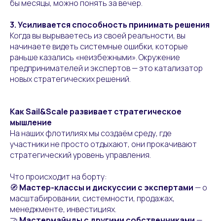
бы месяцы, можно понять за вечер.
3. Усиливается способность принимать решения
Когда вы вырываетесь из своей реальности, вы
начинаете видеть системные ошибки, которые
раньше казались «неизбежными». Окружение
предпринимателей и экспертов — это катализатор
новых стратегических решений.
Как Sail&Scale развивает стратегическое
мышление
На наших флотилиях мы создаём среду, где
участники не просто отдыхают, они прокачивают
стратегический уровень управления.
Что происходит на борту:
🧭
Мастер-классы и дискуссии с экспертами
— о
масштабировании, системности, продажах,
менеджменте, инвестициях.
🤝
Мастермайнды с другими собственниками
—