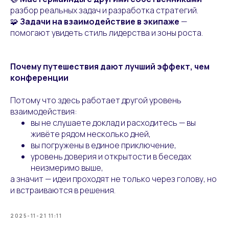
разбор реальных задач и разработка стратегий.
🧩
Задачи на взаимодействие в экипаже
—
помогают увидеть стиль лидерства и зоны роста.
Почему путешествия дают лучший эффект, чем
конференции
Потому что здесь работает другой уровень
взаимодействия:
вы не слушаете доклад и расходитесь — вы
живёте рядом несколько дней,
вы погружены в единое приключение,
уровень доверия и открытости в беседах
неизмеримо выше,
а значит — идеи проходят не только через голову, но
и встраиваются в решения.
2025-11-21 11:11