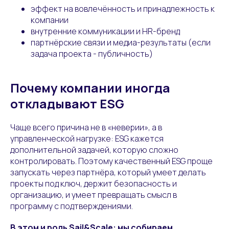
эффект на вовлечённость и принадлежность к
компании
внутренние коммуникации и HR-бренд
партнёрские связи и медиа-результаты (если
задача проекта - публичность)
Почему компании иногда
откладывают ESG
Чаще всего причина не в «неверии», а в
управленческой нагрузке: ESG кажется
дополнительной задачей, которую сложно
контролировать. Поэтому качественный ESG проще
запускать через партнёра, который умеет делать
проекты под ключ, держит безопасность и
организацию, и умеет превращать смысл в
программу с подтверждениями.
В этом и роль Sail&Scale: мы собираем