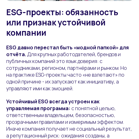
ESG-проекты: обязанность
или признак устойчивой
компании
ESG давно перестал быть «модной папкой» для
отчёта.
Для крупных работодателей, брендов и
публичных компаний это язык доверия: с
сотрудниками, регионом, партнёрами и рынком. Но
на практике ESG-проекты часто «не взлетают» по
одной причине - их запускают как инициативу, а
управляют ими как эмоцией.
Устойчивый ESG всегда устроен как
управляемая программа:
с понятной целью,
ответственным владельцем, безопасностью,
прозрачными правилами и измеримым эффектом.
Иначе компания получает не социальный результат,
а репутационный риск: ожидания созданы, а