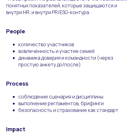
понятных показателей, которые защищаются и
внутри HR, и внутри PR/ESG-контура:
People
количество участников
вовлечённость и участие семей
динамика доверия и командности (через
простую анкету до/после)
Process
соблюдение сценария и дисциплины
выполнение регламентов, брифинги
безопасность и страхование как стандарт
Impact