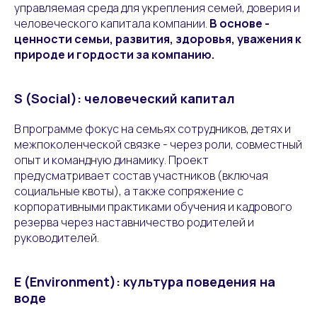
управляемая среда для укрепления семей, доверия и
человеческого капитала компании.
В основе -
ценности семьи, развития, здоровья, уважения к
природе и гордости за компанию.
S (Social): человеческий капитал
В программе фокус на семьях сотрудников, детях и
межпоколенческой связке - через роли, совместный
опыт и командную динамику. Проект
предусматривает состав участников (включая
социальные квоты), а также сопряжение с
корпоративными практиками обучения и кадрового
резерва через наставничество родителей и
руководителей.
E (Environment): культура поведения на
воде