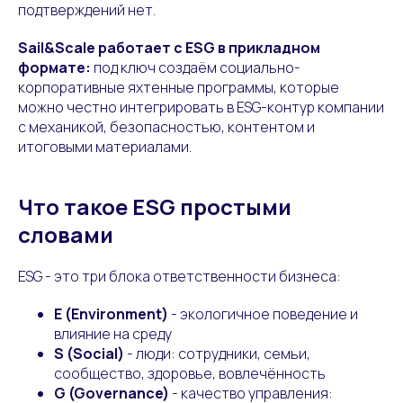
подтверждений нет.
Sail&Scale работает с ESG в прикладном
формате:
под ключ создаём социально-
корпоративные яхтенные программы, которые
можно честно интегрировать в ESG-контур компании
с механикой, безопасностью, контентом и
итоговыми материалами.
Что такое ESG простыми
словами
ESG - это три блока ответственности бизнеса:
E (Environment)
- экологичное поведение и
влияние на среду
S (Social)
- люди: сотрудники, семьи,
сообщество, здоровье, вовлечённость
G (Governance)
- качество управления: