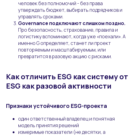
человек без полномочий - без права
утверждать бюджет, выбирать подрядчиков и
управлять сроками.
Governance подключают слишком поздно.
Про безопасность, страхование, правила и
логистику вспоминают, когда уже «поехали». А
именно G определяет, станет ли проект
повторяемым и масштабируемым, или
превратится в разовую акцию с рисками.
Как отличить ESG как систему от
ESG как разовой активности
Признаки устойчивого ESG-проекта
один ответственный владелец и понятная
модель принятия решений
измеримые показатели (не десятки, а