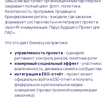
Sail&Scale выступает организационным партнёром и
закрывает полный цикл: флот, логистика,
безопасность, программа, продакшн и
брендирование регаты - в модели, где заказчик
формирует состав и квоты и интегрирует проект в
свои HR-коммуникации. Парус Будущего Проект для
ПАО «…
Что это даёт бизнесу на практике:
управляемость проекта
- сценарий,
регламент, контроль рисков, понятные роли
измеримый социальный эффект
- участники,
вовлечённость, динамика семей и сообщества
интеграция в ESG-отчёт
- проект может
официально войти в ESG-отчёт и получить
федеральное и региональное медиа-
освещение (при выстроенной коммуникации
заказчика).