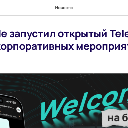
Новости
le запустил открытый Tel
 корпоративных мероприя