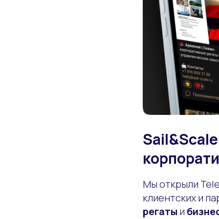
Sail&Scal
корпорати
Мы открыли Tele
клиентских и па
регаты
и
бизне