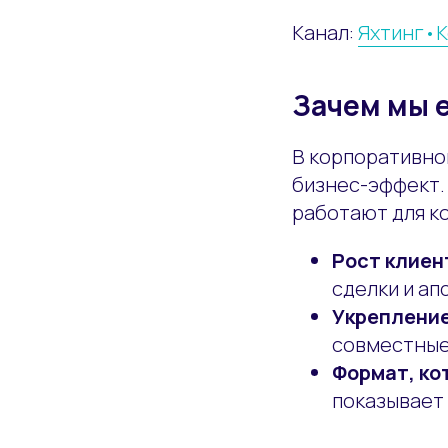
Канал:
Яхтинг•
Зачем мы е
В корпоративно
бизнес-эффект. 
работают для к
Рост клиен
сделки и ап
Укрепление
совместные
Формат, ко
показывает 