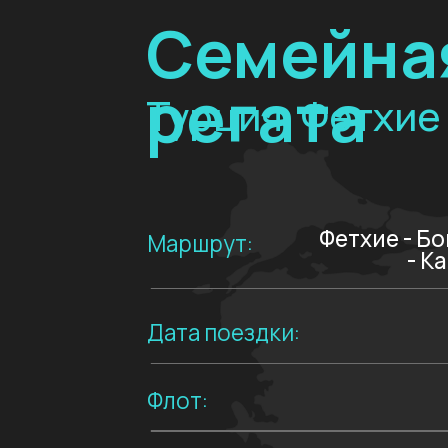
Дата поездки:
Флот:
BAVA
Количество человек:
Стоимость
Получить презентацию
Мы будем: