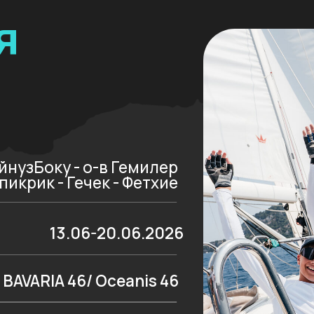
13.06-20.06.2026
RIA 46/ Oceanis 46
30
от 285.000 Р