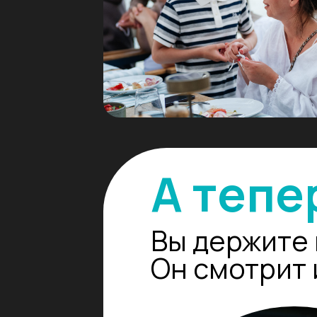
А тепер
Вы держите шт
Он смотрит и 