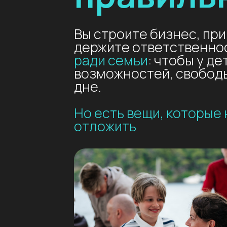
ради семьи
: чтобы у детей
возможностей, свободы, жи
дне.
Но есть вещи, которые не
отложить